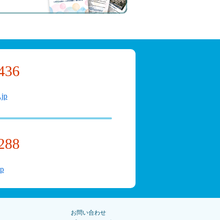
436
.jp
288
jp
お問い合わせ