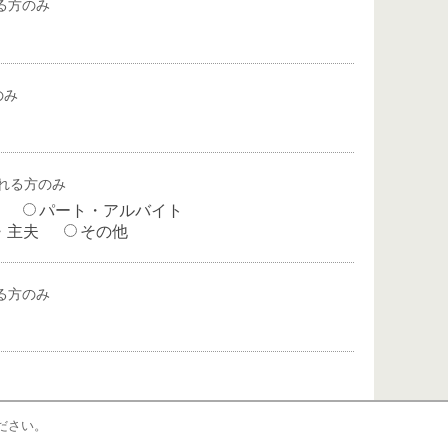
る方のみ
のみ
れる方のみ
パート・アルバイト
・主夫
その他
る方のみ