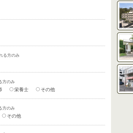
れる方のみ
る方のみ
師
栄養士
その他
る方のみ
その他