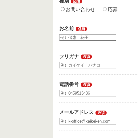
種別
必須
お問い合わせ
応募
お名前
必須
フリガナ
必須
電話番号
必須
メールアドレス
必須