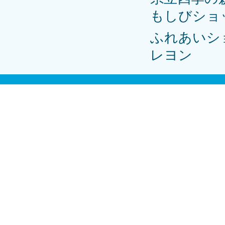
もしびショ
ふれあいシ
レヨン