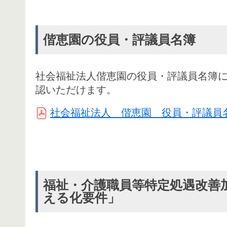
偕恵園の役員・評議員名簿
社会福祉法人偕恵園の役員・評議員名簿
認いただけます。
社会福祉法人 偕恵園 役員・評議員名簿（
福祉・介護職員等特定処遇改善
える化要件」