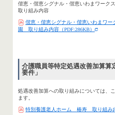
偕恵・偕恵シグナル・偕恵いわまワーク
取り組み内容
偕恵・偕恵シグナル・偕恵いわまワー
園 取り組み内容（PDF:286KB）
介護職員等特定処遇改善加算算
要件」
処遇改善加算への取り組みについては、
ます。
特別養護老人ホーム 椿寿 取り組み内容（