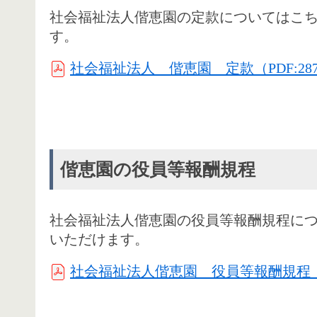
社会福祉法人偕恵園の定款についてはこ
す。
社会福祉法人 偕恵園 定款（PDF:28
偕恵園の役員等報酬規程
社会福祉法人偕恵園の役員等報酬規程に
いただけます。
社会福祉法人偕恵園 役員等報酬規程（PD