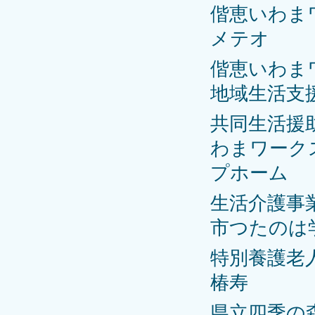
偕恵いわま
メテオ
偕恵いわま
地域生活支
共同生活援
わまワーク
プホーム
生活介護事
市つたのは
特別養護
椿寿
県立四季の