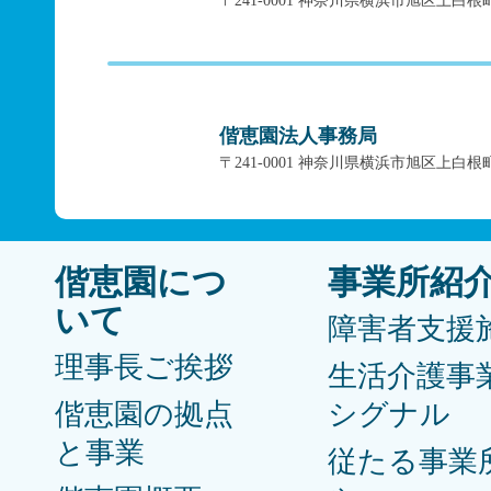
〒241-0001 神奈川県横浜市旭区上白根
偕恵園法人事務局
〒241-0001 神奈川県横浜市旭区上白根
偕恵園につ
事業所紹
いて
障害者支援
理事長ご挨拶
生活介護事
偕恵園の拠点
シグナル
と事業
従たる事業