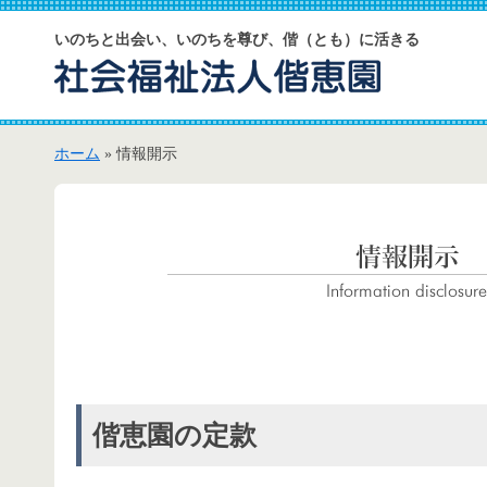
いのちと出会い、いのちを尊び、偕（とも）に活きる
ホーム
» 情報開示
偕恵園の定款